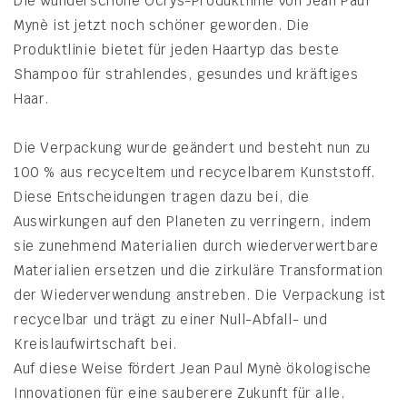
Die wunderschöne Ocrys-Produktlinie von Jean Paul
Mynè ist jetzt noch schöner geworden. Die
Produktlinie bietet für jeden Haartyp das beste
Shampoo für strahlendes, gesundes und kräftiges
Haar.
Die Verpackung wurde geändert und besteht nun zu
100 % aus recyceltem und recycelbarem Kunststoff.
Diese Entscheidungen tragen dazu bei, die
Auswirkungen auf den Planeten zu verringern, indem
sie zunehmend Materialien durch wiederverwertbare
Materialien ersetzen und die zirkuläre Transformation
der Wiederverwendung anstreben. Die Verpackung ist
recycelbar und trägt zu einer Null-Abfall- und
Kreislaufwirtschaft bei.
Auf diese Weise fördert Jean Paul Mynè ökologische
Innovationen für eine sauberere Zukunft für alle.