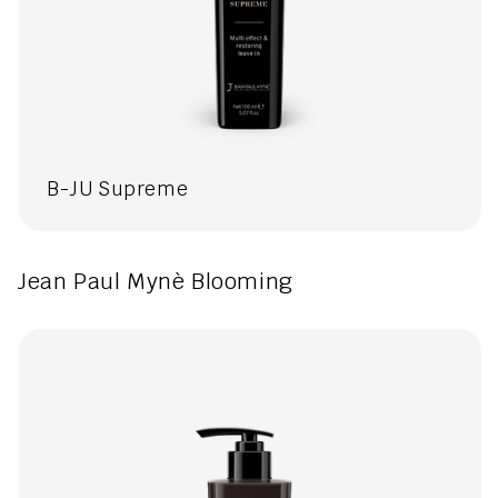
B-JU Supreme
Jean Paul Mynè Blooming