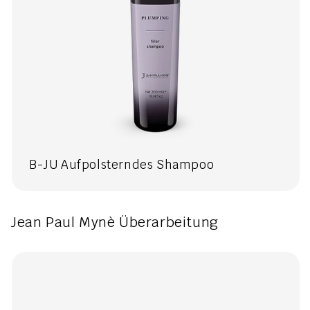
B-JU Aufpolsterndes Shampoo
Jean Paul Mynè Überarbeitung