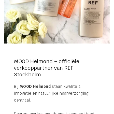
MOOD Helmond – officiële
verkooppartner van REF
Stockholm
Bij
MOOD Helmond
staan kwaliteit,
innovatie en natuurlijke haarverzorging
centraal.
Daarom werken we tijdens Japanese Head