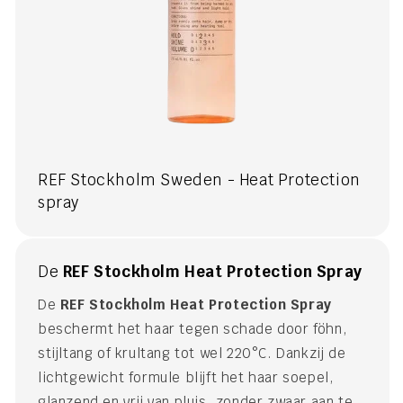
REF Stockholm Sweden - Heat Protection
spray
De
REF Stockholm Heat Protection Spray
De
REF Stockholm Heat Protection Spray
beschermt het haar tegen schade door föhn,
stijltang of krultang tot wel 220°C. Dankzij de
lichtgewicht formule blijft het haar soepel,
glanzend en vrij van pluis, zonder zwaar aan te