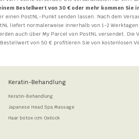
 einem Bestellwert von 30 € oder mehr kommen Sie 
der einen PostNL-Punkt senden lassen. Nach dem Versa
tNL liefert normalerweise innerhalb von 1-2 Werktagen
rden auch über My Parcel von PostNL versendet. Die V
 Bestellwert von 50 € profitieren Sie von kostenlosen 
Keratin-Behandlung
Keratin-Behandlung
Japanese Head Spa Massage
Haar botox icm Oxilock