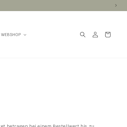
Einloggen
Warenkorb
WEBSHOP
et betragen bei einem Bestellwert bis zu