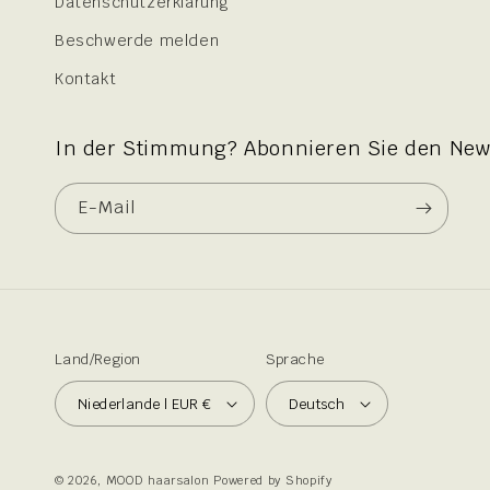
Datenschutzerklärung
Beschwerde melden
Kontakt
In der Stimmung? Abonnieren Sie den News
E-Mail
Land/Region
Sprache
Niederlande | EUR €
Deutsch
© 2026,
MOOD haarsalon
Powered by Shopify