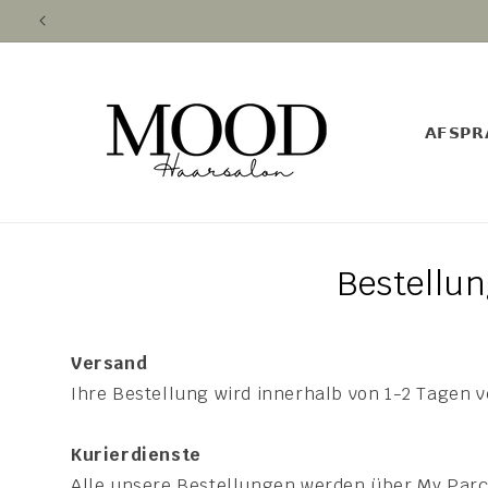
Direkt
zum
Inhalt
𝗔𝗙𝗦𝗣𝗥
Bestellu
Versand
Ihre Bestellung wird innerhalb von 1-2 Tagen 
Kurierdienste
Alle unsere Bestellungen werden über My Parce