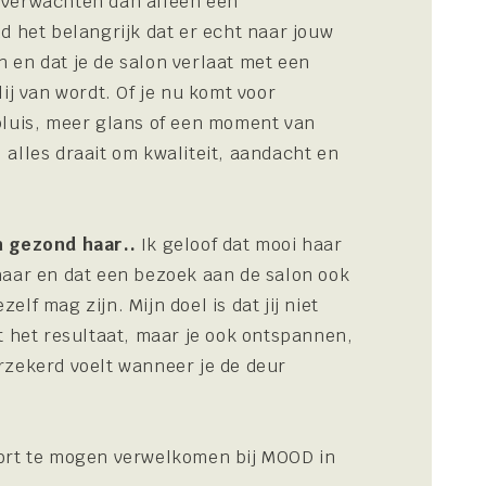
 verwachten dan alleen een
d het belangrijk dat er echt naar jouw
 en dat je de salon verlaat met een
lij van wordt. Of je nu komt voor
pluis, meer glans of een moment van
 alles draait om kwaliteit, aandacht en
n gezond haar..
Ik geloof dat mooi haar
haar en dat een bezoek aan de salon ook
elf mag zijn. Mijn doel is dat jij niet
et het resultaat, maar je ook ontspannen,
rzekerd voelt wanneer je de deur
kort te mogen verwelkomen bij MOOD in