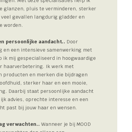
ngen. Met deze specialisaties help ik
e glanzen, pluis te verminderen, sterker
n veel gevallen langdurig gladder en
te worden.
 en persoonlijke aandacht..
Door
ng en een intensieve samenwerking met
 ik mij gespecialiseerd in hoogwaardige
r haarverbetering. Ik werk met
n producten en merken die bijdragen
ofdhuid, sterker haar en een mooie,
ing. Daarbij staat persoonlijke aandacht
rlijk advies, oprechte interesse en een
ht past bij jouw haar en wensen.
ag verwachten..
Wanneer je bij MOOD