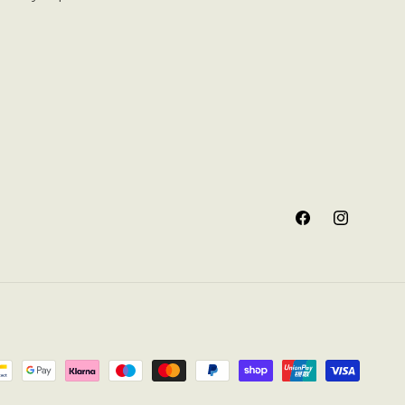
Facebook
Instagram
oden