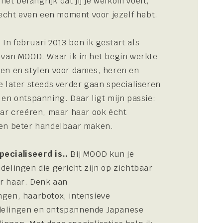
 het belangrijk dat jij je welkom voelt,
n echt even een moment voor jezelf hebt.
.
In februari 2013 ben ik gestart als
 van MOOD. Waar ik in het begin werkte
en en stylen voor dames, heren en
e later steeds verder gaan specialiseren
 en ontspanning. Daar ligt mijn passie:
aar creëren, maar haar ook écht
 en beter handelbaar maken.
ecialiseerd is..
Bij MOOD kun je
delingen die gericht zijn op zichtbaar
r haar. Denk aan
gen, haarbotox, intensieve
elingen en ontspannende Japanese