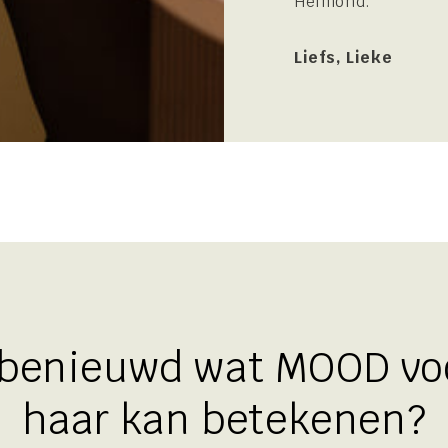
Helmond.
Liefs, Lieke
 benieuwd wat MOOD vo
haar kan betekenen?