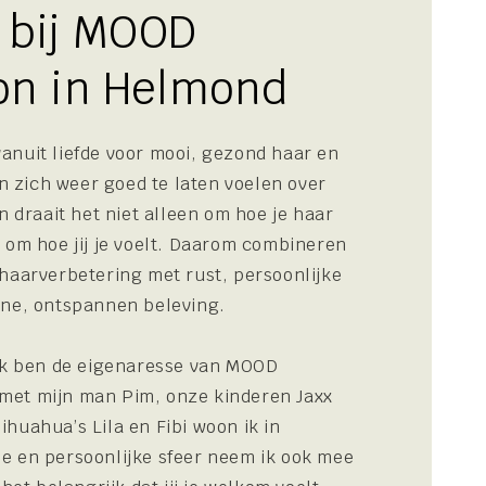
 bij MOOD
on in Helmond
anuit liefde voor mooi, gezond haar en
 zich weer goed te laten voelen over
on draait het niet alleen om hoe je haar
k om hoe jij je voelt. Daarom combineren
 haarverbetering met rust, persoonlijke
jne, ontspannen beleving.
k ben de eigenaresse van MOOD
met mijn man Pim, onze kinderen Jaxx
huahua’s Lila en Fibi woon ik in
e en persoonlijke sfeer neem ik ook mee