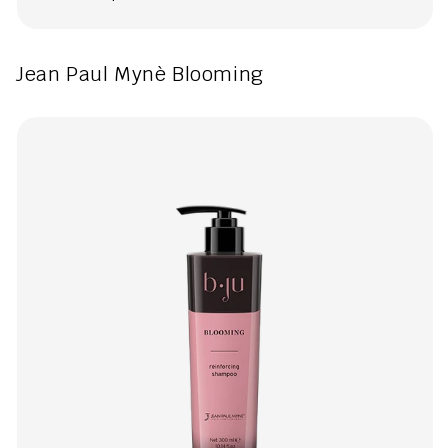
Jean Paul Mynè Blooming