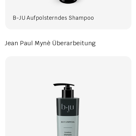
B-JU Aufpolsterndes Shampoo
Jean Paul Mynè Überarbeitung