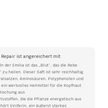
Repair ist angereichert mit
n der Emilia ist das „Blut“, das die Rebe
zu heilen. Dieser Saft ist sehr reichhaltig
eralsalzen, Aminosäuren, Polyphenolen und
ein wertvolles Heilmittel für die Kopfhaut
 Mischung aus
tsstoffen, die die Pflanze energetisch aus
ört Viniferin, ein äußerst starkes