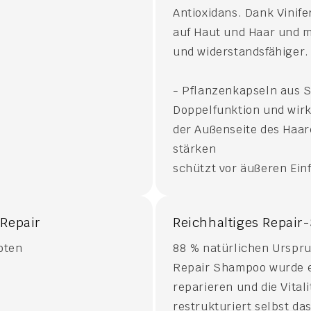
Antioxidans. Dank Vinife
auf Haut und Haar und m
und widerstandsfähiger.
- Pflanzenkapseln aus 
Doppelfunktion und wirk
der Außenseite des Haare
stärken
schützt vor äußeren Ein
 Repair
Reichhaltiges Repai
oten
88 % natürlichen Urspr
Repair Shampoo wurde e
reparieren und die Vitali
restrukturiert selbst d