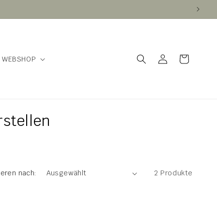
Einloggen
Warenkorb
WEBSHOP
stellen
ieren nach:
2 Produkte