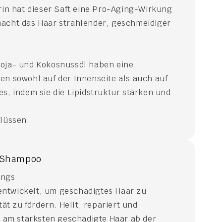
rin hat dieser Saft eine Pro-Aging-Wirkung
acht das Haar strahlender, geschmeidiger
Soja- und Kokosnussöl haben eine
en sowohl auf der Innenseite als auch auf
s, indem sie die Lipidstruktur stärken und
flüssen.
r-Shampoo
ungs
ntwickelt, um geschädigtes Haar zu
tät zu fördern. Hellt, repariert und
as am stärksten geschädigte Haar ab der