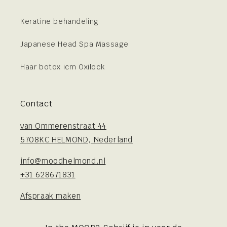
Keratine behandeling
Japanese Head Spa Massage
Haar botox icm Oxilock
Contact
van Ommerenstraat 44
5708KC HELMOND, Nederland
info@moodhelmond.nl
+31 628671831
Afspraak maken