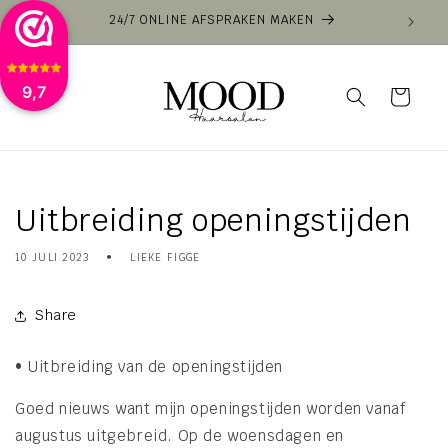
Meteen
24/7 ONLINE AFSPRAKEN MAKEN
naar de
content
9,7
Winkelwagen
Uitbreiding openingstijden
10 JULI 2023
LIEKE FIGGE
Share
• Uitbreiding van de openingstijden
Goed nieuws want mijn openingstijden worden vanaf
augustus uitgebreid. Op de woensdagen en