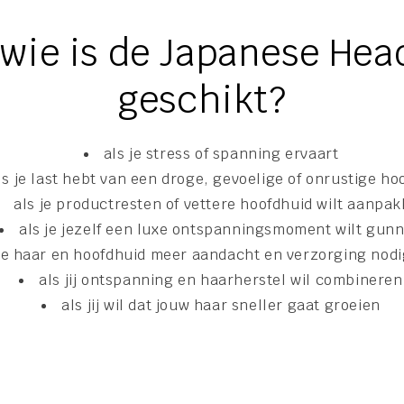
 wie is de Japanese Hea
geschikt?
als je stress of spanning ervaart
ls je last hebt van een droge, gevoelige of onrustige ho
als je productresten of vettere hoofdhuid wilt aanpa
als je jezelf een luxe ontspanningsmoment wilt gun
 je haar en hoofdhuid meer aandacht en verzorging nod
als jij ontspanning en haarherstel wil combineren
als jij wil dat jouw haar sneller gaat groeien