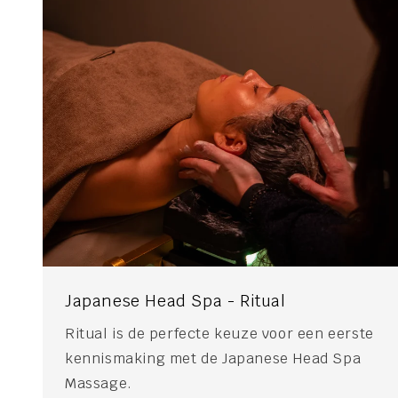
Japanese Head Spa - Ritual
Ritual is de perfecte keuze voor een eerste
kennismaking met de Japanese Head Spa
Massage.