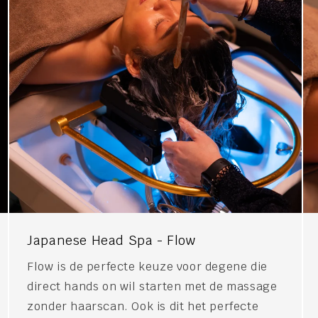
Japanese Head Spa - Flow
Flow is de perfecte keuze voor degene die
direct hands on wil starten met de massage
zonder haarscan. Ook is dit het perfecte