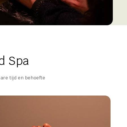
d Spa
are tijd en behoefte