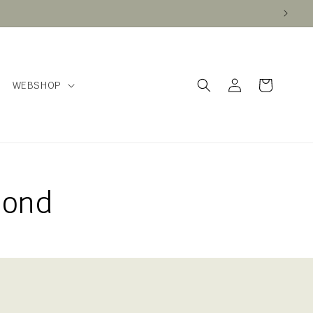
Inloggen
Winkelwagen
WEBSHOP
mond