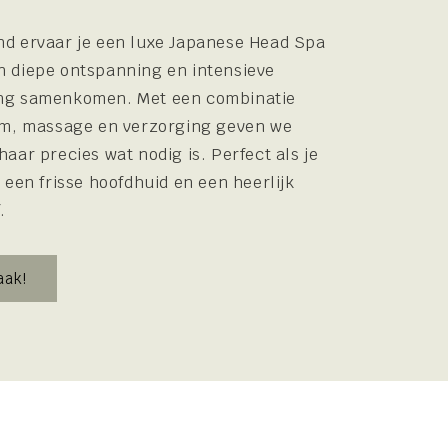
nd ervaar je een luxe Japanese Head Spa
n diepe ontspanning en intensieve
ng samenkomen. Met een combinatie
oom, massage en verzorging geven we
aar precies wat nodig is. Perfect als je
 een frisse hoofdhuid en een heerlijk
.
aak!