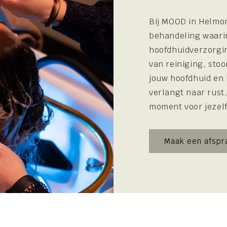
Bij MOOD in Helmo
behandeling waari
hoofdhuidverzorgi
van reiniging, st
jouw hoofdhuid en h
verlangt naar rust,
moment voor jezelf
Maak een afspr