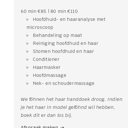
60 min €85 | 80 min €110
Hoofdhuid- en haaranalyse met
microscoop
Behandeling op maat
Reiniging hoofdhuid en haar
Stomen hoofdhuid en haar
Conditioner
Haarmasker
Hoofdmassage
Nek- en schoudermassage
We föhnen het haar handdoek droog. Indien
je het haar in model geföhnd wil hebben,
boek dit er dan los bij.
Afspraak maken