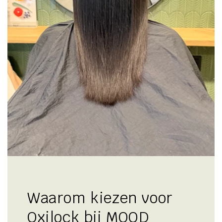
Waarom kiezen voor
Oxilock bij MOOD