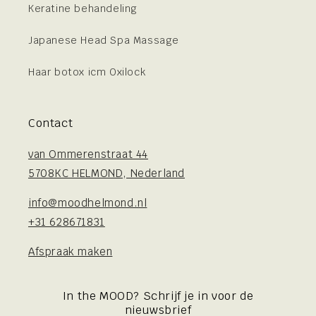
Keratine behandeling
Japanese Head Spa Massage
Haar botox icm Oxilock
Contact
van Ommerenstraat 44
5708KC HELMOND, Nederland
info@moodhelmond.nl
+31 628671831
Afspraak maken
In the MOOD? Schrijf je in voor de
nieuwsbrief