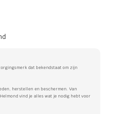
nd
zorgingsmerk dat bekendstaat om zijn
voeden, herstellen en beschermen. Van
lmond vind je alles wat je nodig hebt voor