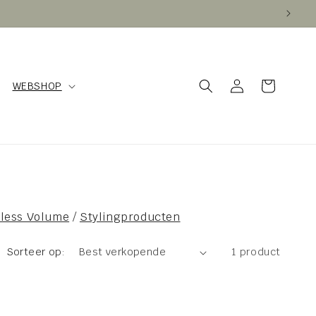
Inloggen
Winkelwagen
WEBSHOP
less Volume
/
Stylingproducten
Sorteer op:
1 product