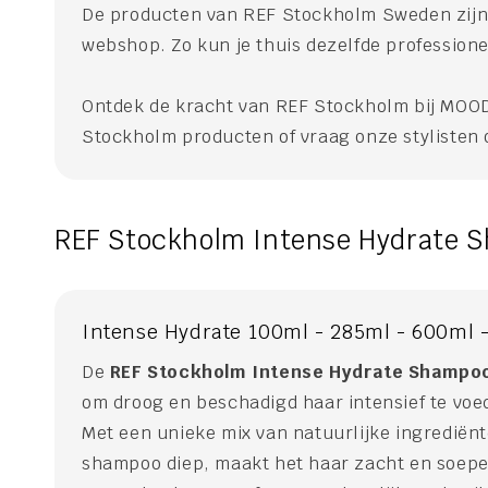
De producten van REF Stockholm Sweden zijn g
webshop. Zo kun je thuis dezelfde professione
Ontdek de kracht van REF Stockholm bij MOOD 
Stockholm producten of vraag onze stylisten 
REF Stockholm Intense Hydrate S
Intense Hydrate 100ml - 285ml - 600ml 
De
REF Stockholm Intense Hydrate Shampo
om droog en beschadigd haar intensief te voed
Met een unieke mix van natuurlijke ingrediën
shampoo diep, maakt het haar zacht en soepel