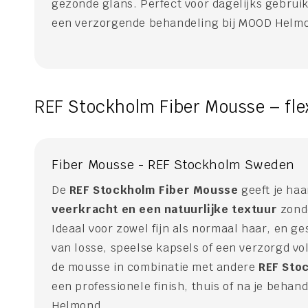
gezonde glans. Perfect voor dagelijks gebruik
een verzorgende behandeling bij MOOD Helm
REF Stockholm Fiber Mousse – flex
Fiber Mousse - REF Stockholm Sweden
De
REF Stockholm Fiber Mousse
geeft je haa
veerkracht en een natuurlijke textuur
zonde
Ideaal voor zowel fijn als normaal haar, en ge
van losse, speelse kapsels of een verzorgd vo
de mousse in combinatie met andere
REF Sto
een professionele finish, thuis of na je behan
Helmond.