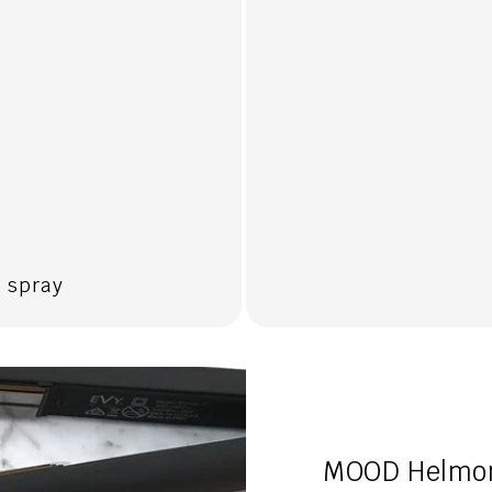
 spray
MOOD Helmond