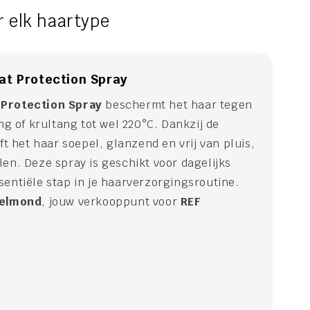
 elk haartype
at Protection Spray
 Protection Spray
beschermt het haar tegen
ng of krultang tot wel 220°C. Dankzij de
ft het haar soepel, glanzend en vrij van pluis,
en. Deze spray is geschikt voor dagelijks
entiële stap in je haarverzorgingsroutine.
elmond
, jouw verkooppunt voor
REF