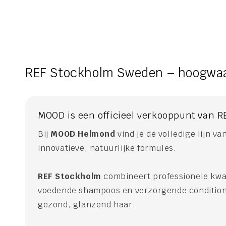
REF Stockholm Sweden – hoogwaa
MOOD is een officieel verkooppunt van
Bij
MOOD Helmond
vind je de volledige lijn va
innovatieve, natuurlijke formules.
REF Stockholm
combineert professionele kwal
voedende shampoos en verzorgende conditioner
gezond, glanzend haar.