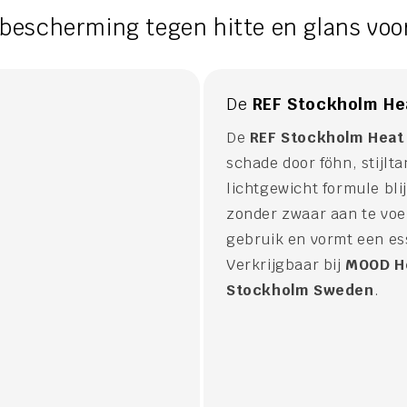
bescherming tegen hitte en glans voor
De
REF Stockholm He
De
REF Stockholm Heat
schade door föhn, stijlta
lichtgewicht formule blij
zonder zwaar aan te voel
gebruik en vormt een ess
Verkrijgbaar bij
MOOD H
Stockholm Sweden
.