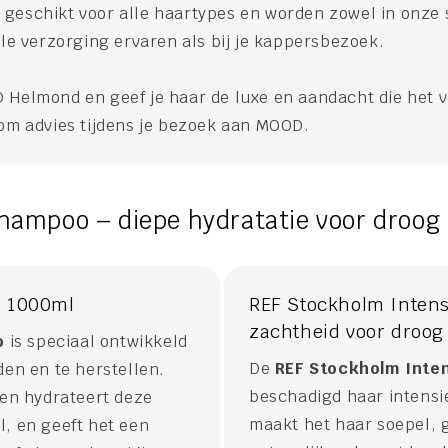
eschikt voor alle haartypes en worden zowel in onze s
le verzorging ervaren als bij je kappersbezoek.
Helmond en geef je haar de luxe en aandacht die het v
om advies tijdens je bezoek aan MOOD.
hampoo – diepe hydratatie voor droog
- 1000ml
REF Stockholm Intens
zachtheid voor droog
o
is speciaal ontwikkeld
De
REF Stockholm Inte
en en te herstellen.
beschadigd haar intensie
ten hydrateert deze
maakt het haar soepel, 
, en geeft het een