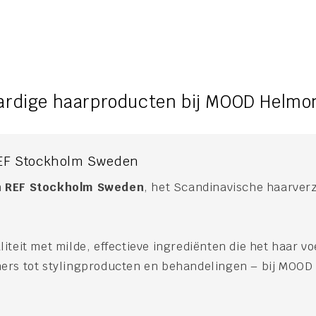
rdige haarproducten bij MOOD Helmo
 REF Stockholm Sweden
n
REF Stockholm Sweden
, het Scandinavische haarver
iteit met milde, effectieve ingrediënten die het haar 
s tot stylingproducten en behandelingen – bij MOOD He