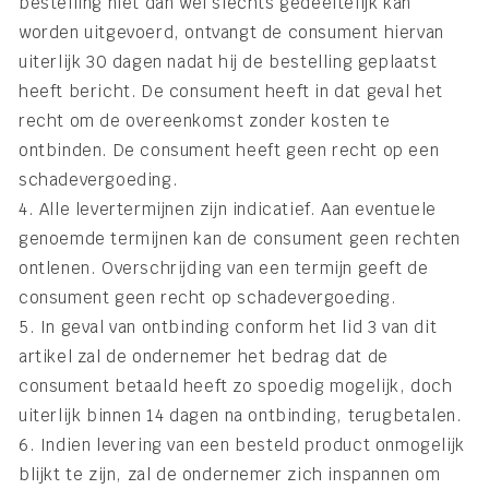
bestelling niet dan wel slechts gedeeltelijk kan
worden uitgevoerd, ontvangt de consument hiervan
uiterlijk 30 dagen nadat hij de bestelling geplaatst
heeft bericht. De consument heeft in dat geval het
recht om de overeenkomst zonder kosten te
ontbinden. De consument heeft geen recht op een
schadevergoeding.
4. Alle levertermijnen zijn indicatief. Aan eventuele
genoemde termijnen kan de consument geen rechten
ontlenen. Overschrijding van een termijn geeft de
consument geen recht op schadevergoeding.
5. In geval van ontbinding conform het lid 3 van dit
artikel zal de ondernemer het bedrag dat de
consument betaald heeft zo spoedig mogelijk, doch
uiterlijk binnen 14 dagen na ontbinding, terugbetalen.
6. Indien levering van een besteld product onmogelijk
blijkt te zijn, zal de ondernemer zich inspannen om