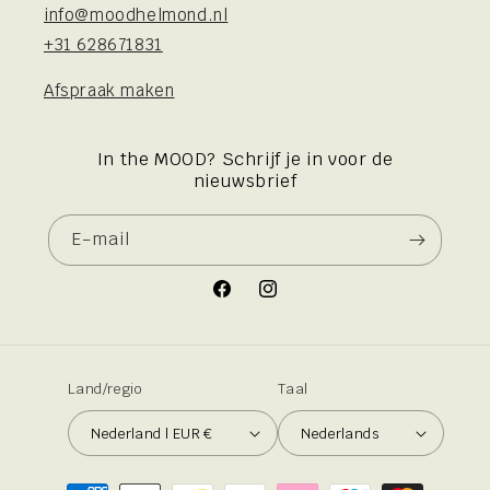
info@moodhelmond.nl
+31 628671831
Afspraak maken
In the MOOD? Schrijf je in voor de
nieuwsbrief
E‑mail
Facebook
Instagram
Land/regio
Taal
Nederland | EUR €
Nederlands
Betaalmethoden