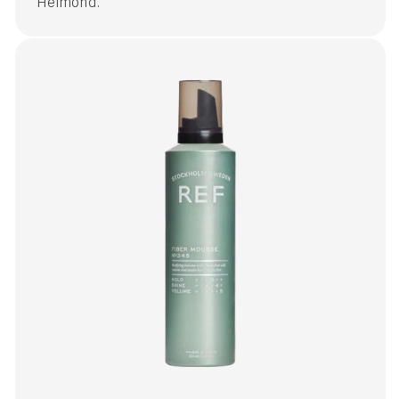
Helmond.