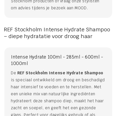
Stockholm producten of vraag onze stylisten
om advies tijdens je bezoek aan MOOD.
REF Stockholm Intense Hydrate Shampoo
– diepe hydratatie voor droog haar
Intense Hydrate 100ml - 285ml - 600ml -
1000ml
De
REF Stockholm Intense Hydrate Shampoo
is speciaal ontwikkeld om droog en beschadigd
haar intensief te voeden en te herstellen. Met
een unieke mix van natuurlijke ingrediënten
hydrateert deze shampoo diep, maakt het haar
zacht en soepel, en geeft het een gezonde
glans. Perfect voor dagelijks gebruik of als