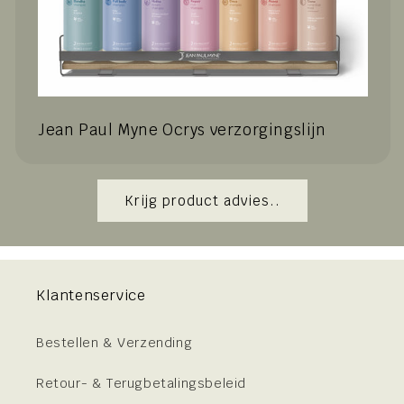
Jean Paul Myne Ocrys verzorgingslijn
Krijg product advies..
Klantenservice
Bestellen & Verzending
Retour- & Terugbetalingsbeleid