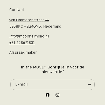
Contact
van Ommerenstraat 44
5708KC HELMOND, Nederland
info@moodhelmond.nl
+31 628671831
Afspraak maken
In the MOOD? Schrijf je in voor de
nieuwsbrief
E‑mail
Facebook
Instagram