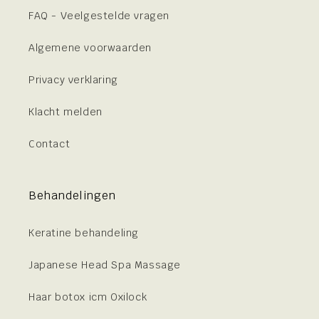
FAQ - Veelgestelde vragen
Algemene voorwaarden
Privacy verklaring
Klacht melden
Contact
Behandelingen
Keratine behandeling
Japanese Head Spa Massage
Haar botox icm Oxilock