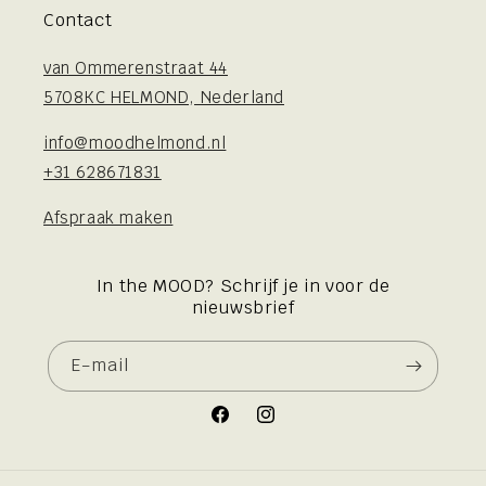
Contact
van Ommerenstraat 44
5708KC HELMOND, Nederland
info@moodhelmond.nl
+31 628671831
Afspraak maken
In the MOOD? Schrijf je in voor de
nieuwsbrief
E‑mail
Facebook
Instagram