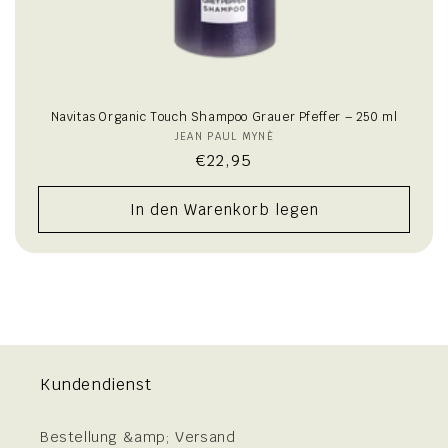
Navitas Organic Touch Shampoo Grauer Pfeffer – 250 ml
JEAN PAUL MYNÈ
Anbieter:
Normaler
€22,95
Preis
In den Warenkorb legen
Kundendienst
Bestellung &amp; Versand