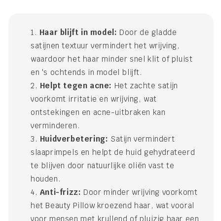
Haar blijft in model:
Door de gladde
satijnen textuur vermindert het wrijving,
waardoor het haar minder snel klit of pluist
en 's ochtends in model blijft.
Helpt tegen acne:
Het zachte satijn
voorkomt irritatie en wrijving, wat
ontstekingen en acne-uitbraken kan
verminderen.
Huidverbetering:
Satijn vermindert
slaaprimpels en helpt de huid gehydrateerd
te blijven door natuurlijke oliën vast te
houden.
Anti-frizz:
Door minder wrijving voorkomt
het Beauty Pillow kroezend haar, wat vooral
voor mensen met krullend of pluizig haar een