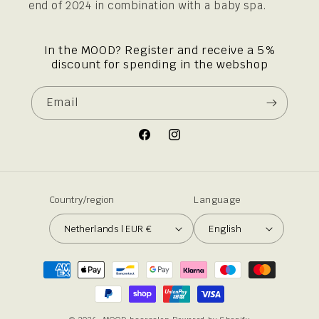
end of 2024 in combination with a baby spa.
In the MOOD? Register and receive a 5%
discount for spending in the webshop
Email
Facebook
Instagram
Country/region
Language
Netherlands | EUR €
English
Payment
methods