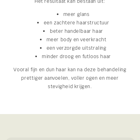
Het resultaat kan bestaan uit:
meer glans
een zachtere haarstructuur
beter handelbaar haar
meer body en veerkracht
een verzorgde uitstraling
minder droog en futloos haar
Vooral fijn en dun haar kan na deze behandeling
prettiger aanvoelen, voller ogen en meer
stevigheid krijgen.