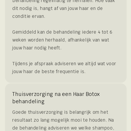
behandeling regelmatig te herhalen. Hoe vaak
dit nodig is, hangt af van jouw haar en de
conditie ervan.
Gemiddeld kan de behandeling iedere 4 tot 6
weken worden herhaald, afhankelijk van wat
jouw haar nodig heeft.
Tijdens je afspraak adviseren we altijd wat voor
jouw haar de beste frequentie is.
Thuisverzorging na een Haar Botox
behandeling
Goede thuisverzorging is belangrijk om het
resultaat zo lang mogelijk mooi te houden. Na
de behandeling adviseren we welke shampoo,