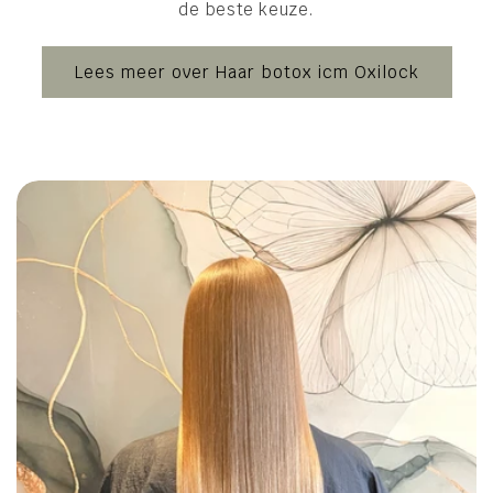
de beste keuze.
Lees meer over Haar botox icm Oxilock