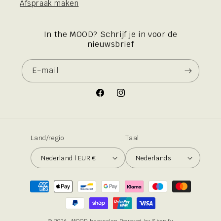
Afspraak maken
In the MOOD? Schrijf je in voor de
nieuwsbrief
E‑mail
Facebook
Instagram
Land/regio
Taal
Nederland | EUR €
Nederlands
Betaalmethoden