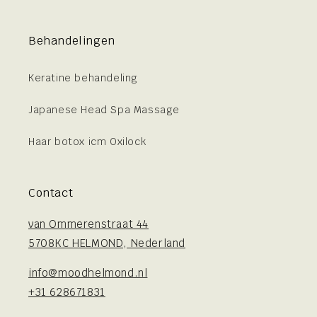
Behandelingen
Keratine behandeling
Japanese Head Spa Massage
Haar botox icm Oxilock
Contact
van Ommerenstraat 44
5708KC HELMOND, Nederland
info@moodhelmond.nl
+31 628671831