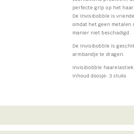
perfecte grip op het haar
De Invisibobble is vriend
omdat het geen metalen o
manier niet beschadigd.
De Invisibobble is geschi
armbandje te dragen.
Invisibobble haarelastiek
Inhoud doosje: 3 stuks