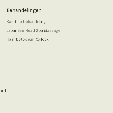
Behandelingen
Keratine behandeling
Japanese Head Spa Massage
Haar botox icm Oxilock
ief