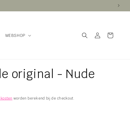
Inloggen
Winkelwagen
WEBSHOP
le original - Nude
kosten
worden berekend bij de checkout.