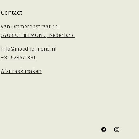
Contact
van Ommerenstraat 44
5708KC HELMOND, Nederland
info@moodhelmond.nl
+31 628671831
Afspraak maken
Facebook
Instagram