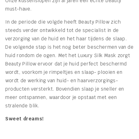
Onze kussenslopen zijn al jaren een echte beauty
must-have.
In de periode die volgde heeft Beauty Pillow zich
steeds verder ontwikkeld tot de specialist in de
verzorging van de huid en het haar tijdens de slaap.
De volgende stap is het nog beter beschermen van de
huid rondom de ogen. Met het Luxury Silk Mask zorgt
Beauty Pillow ervoor dat je huid perfect beschermd
wordt, voorkom je rimpeltjes en slaap- plooien en
wordt de werking van huid- en haarverzorgings-
producten versterkt. Bovendien slaap je sneller en
meer ontspannen, waardoor je opstaat met een
stralende blik.
Sweet dreams!