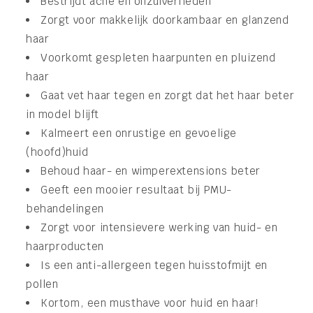
Bestrijdt acné en onzuiverheden
Zorgt voor makkelijk doorkambaar en glanzend
haar
Voorkomt gespleten haarpunten en pluizend
haar
Gaat vet haar tegen en zorgt dat het haar beter
in model blijft
Kalmeert een onrustige en gevoelige
(hoofd)huid
Behoud haar- en wimperextensions beter
Geeft een mooier resultaat bij PMU-
behandelingen
Zorgt voor intensievere werking van huid- en
haarproducten
Is een anti-allergeen tegen huisstofmijt en
pollen
Kortom, een musthave voor huid en haar!