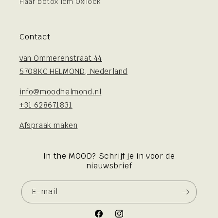
Haar botox icm Oxilock
Contact
van Ommerenstraat 44
5708KC HELMOND, Nederland
info@moodhelmond.nl
+31 628671831
Afspraak maken
In the MOOD? Schrijf je in voor de
nieuwsbrief
E‑mail