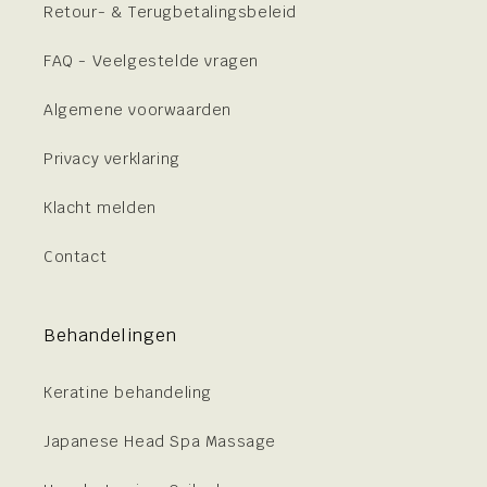
Retour- & Terugbetalingsbeleid
FAQ - Veelgestelde vragen
Algemene voorwaarden
Privacy verklaring
Klacht melden
Contact
Behandelingen
Keratine behandeling
Japanese Head Spa Massage