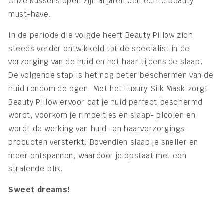
Onze kussenslopen zijn al jaren een echte beauty
must-have.
In de periode die volgde heeft Beauty Pillow zich
steeds verder ontwikkeld tot de specialist in de
verzorging van de huid en het haar tijdens de slaap.
De volgende stap is het nog beter beschermen van de
huid rondom de ogen. Met het Luxury Silk Mask zorgt
Beauty Pillow ervoor dat je huid perfect beschermd
wordt, voorkom je rimpeltjes en slaap- plooien en
wordt de werking van huid- en haarverzorgings-
producten versterkt. Bovendien slaap je sneller en
meer ontspannen, waardoor je opstaat met een
stralende blik.
Sweet dreams!