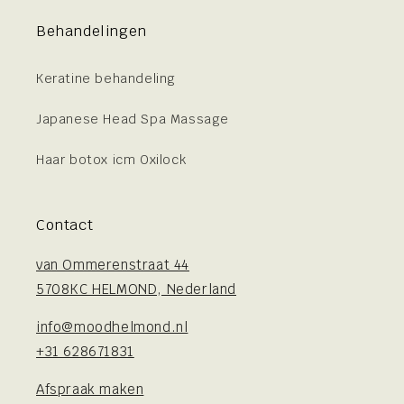
Behandelingen
Keratine behandeling
Japanese Head Spa Massage
Haar botox icm Oxilock
Contact
van Ommerenstraat 44
5708KC HELMOND, Nederland
info@moodhelmond.nl
+31 628671831
Afspraak maken