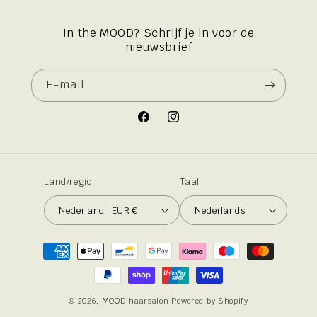
In the MOOD? Schrijf je in voor de
nieuwsbrief
E‑mail
Facebook
Instagram
Land/regio
Taal
Nederland | EUR €
Nederlands
Betaalmethoden
© 2026,
MOOD haarsalon
Powered by Shopify