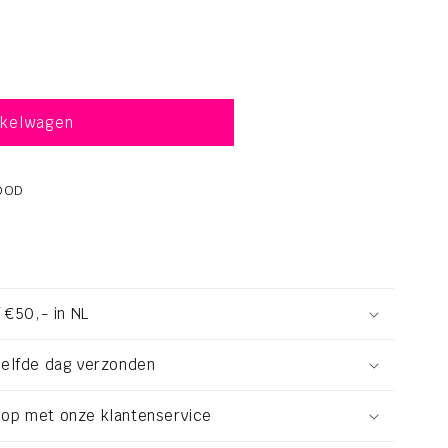
nkelwagen
OOD
 €50,- in NL
zelfde dag verzonden
op met onze klantenservice