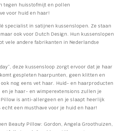
n tegen huisstofmijt en pollen
e voor huid en haar!
dé specialist in satijnen kussenslopen. Ze staan
e, maar ook voor Dutch Design. Hun kussenslopen
tot vele andere fabrikanten in Nederlandse
day”, deze kussensloop zorgt ervoor dat je haar
orkomt gespleten haarpunten, geen klitten en
 ook nog eens vet haar. Huid- en haarproducten
en je haar- en wimperextensions zullen je
Pillow is anti-allergeen en je slaapt heerlijk
s echt een musthave voor je huid en haar!
 een Beauty Pillow: Gordon, Angela Groothuizen,