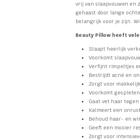
vrij van slaapvouwen en 
gehaast door lange ochte
belangrijk voor je zijn. Wi
Beauty Pillow heeft vel
Slaapt heerlijk ver
Voorkomt slaapvouw
Verfijnt rimpeltjes 
Bestrijdt acné en 
Zorgt voor makkeli
Voorkomt gespleten
Gaat vet haar tegen 
Kalmeert een onrust
Behoud haar- en wi
Geeft een mooier r
Zorgt voor intensie