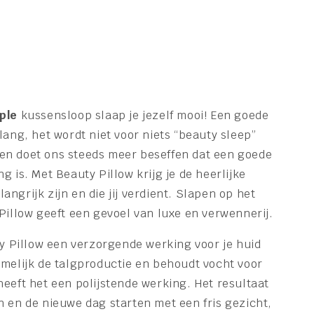
ple
kussensloop slaap je jezelf mooi! Een goede
lang, het wordt niet voor niets “beauty sleep”
en doet ons steeds meer beseffen dat een goede
g is. Met Beauty Pillow krijg je de heerlijke
ngrijk zijn en die jij verdient. Slapen op het
Pillow geeft een gevoel van luxe en verwennerij.
ty Pillow een verzorgende werking voor je huid
amelijk de talgproductie en behoudt vocht voor
eeft het een polijstende werking. Het resultaat
n en de nieuwe dag starten met een fris gezicht,