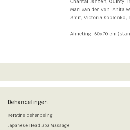
Chantal Janzen, Quinty T
Mari van der Ven, Anita 
Smit, Victoria Koblenko, 
Afmeting: 60x70 cm (sta
Behandelingen
Keratine behandeling
Japanese Head Spa Massage