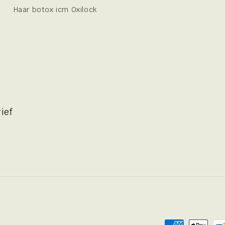
Haar botox icm Oxilock
ief