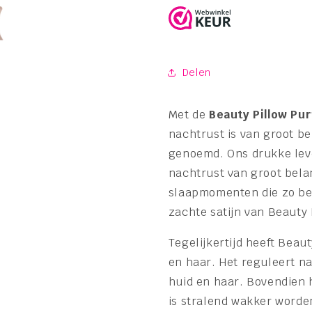
Delen
Met de
Beauty Pillow
Pur
nachtrust is van groot be
genoemd. Ons drukke lev
nachtrust van groot belan
slaapmomenten die zo bela
zachte satijn van Beauty 
Tegelijkertijd heeft Beau
en haar. Het reguleert n
huid en haar. Bovendien h
is stralend wakker worde