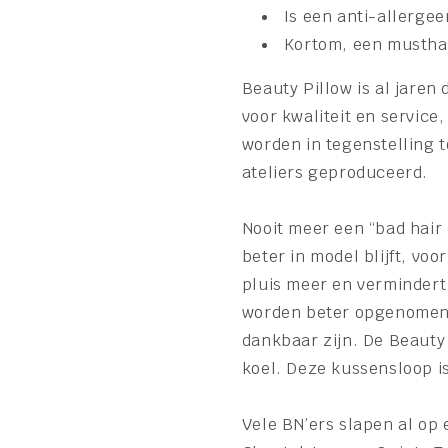
Is een anti-allergee
Kortom, een musthav
Beauty Pillow is al jaren 
voor kwaliteit en servic
worden in tegenstelling 
ateliers geproduceerd.
Nooit meer een “bad hair 
beter in model blijft, vo
pluis meer en vermindert
worden beter opgenomen 
dankbaar zijn. De Beauty 
koel. Deze kussensloop i
Vele BN’ers slapen al op