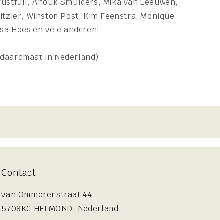
rustfull, Anouk Smulders, Mika van Leeuwen,
Witzier, Winston Post, Kim Feenstra, Monique
Isa Hoes en vele anderen!
ndaardmaat in Nederland)
Contact
van Ommerenstraat 44
5708KC HELMOND, Nederland