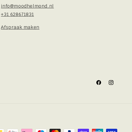
info@moodhelmond.nl
+31 628671831
Afspraak maken
Facebook
Instagram