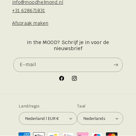
info@moodhelmond.nl
+31 628671831
Afspraak maken
In the MOOD? Schrijf je in voor de
nieuwsbrief
E‑mail
Facebook
Instagram
Land/regio
Taal
Nederland | EUR €
Nederlands
Betaalmethoden