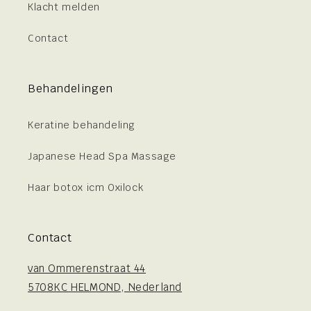
Klacht melden
Contact
Behandelingen
Keratine behandeling
Japanese Head Spa Massage
Haar botox icm Oxilock
Contact
van Ommerenstraat 44
5708KC HELMOND, Nederland