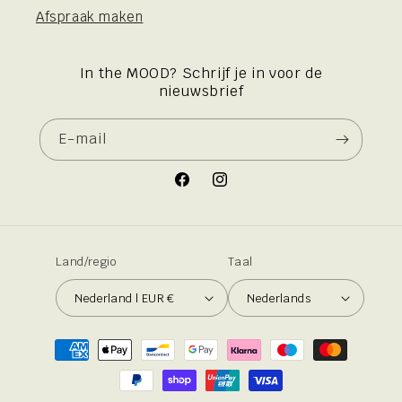
Afspraak maken
In the MOOD? Schrijf je in voor de
nieuwsbrief
E‑mail
Facebook
Instagram
Land/regio
Taal
Nederland | EUR €
Nederlands
Betaalmethoden