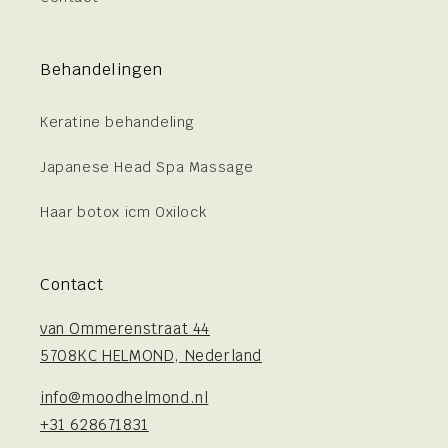
Behandelingen
Keratine behandeling
Japanese Head Spa Massage
Haar botox icm Oxilock
Contact
van Ommerenstraat 44
5708KC HELMOND, Nederland
info@moodhelmond.nl
+31 628671831